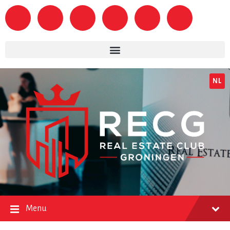
NL
Menu