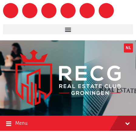
NL
Menu