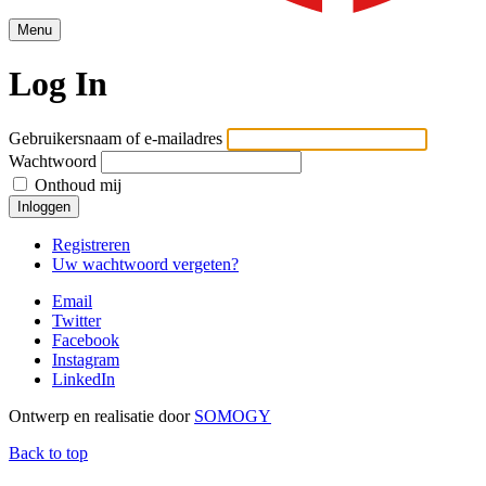
Menu
Log In
Gebruikersnaam of e-mailadres
Wachtwoord
Onthoud mij
Inloggen
Registreren
Uw wachtwoord vergeten?
Email
Twitter
Facebook
Instagram
LinkedIn
Ontwerp en realisatie door
SOMOGY
Back to top