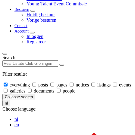
Young Talent Event Commissie
Besturen
Huidig bestuur
Vorige besturen
Contact
Account
Inloggen
Registreer
Search:
Filter results:
everything
posts
pages
notices
listings
events
galleries
documents
people
Collapse search
nl
Choose language:
nl
en