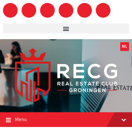
NL
Menu