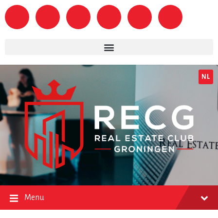
NL
Menu