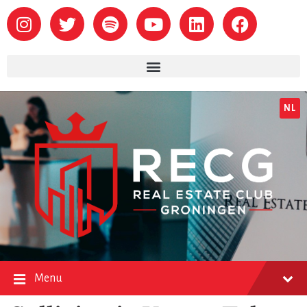
NL
Menu