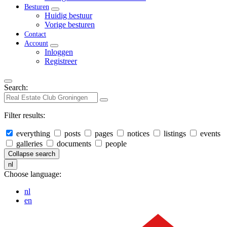
Besturen
Huidig bestuur
Vorige besturen
Contact
Account
Inloggen
Registreer
Search:
Filter results:
everything
posts
pages
notices
listings
events
galleries
documents
people
Collapse search
nl
Choose language:
nl
en