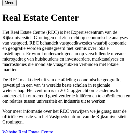
Menu
Real Estate Center
Het Real Estate Centre (REC) is het Expertisecentrum van de
Rijksuniversiteit Groningen dat zich richt op economische analyses
van vastgoed. REC behandelt vastgoedkwesties waarbij economie
en geografie worden geïntegreerd met kennis over lokale
instellingen. Er wordt onderzoek gedaan op verschillende niveaus:
microgedrag van huishoudens en investeerders, marktanalyses en
macrostudies die mondiale vraagstukken verbinden met lokale
markten.
De REC maakt deel uit van de afdeling economische geografie,
gevestigd in een van ‘s werelds beste scholen in regionale
wetenschap. Het centrum is in 2015 opgericht om academisch
onderzoek in onroerend goed verder te initiëren en te coördineren en
om relaties tussen universiteit en industrie uit te werken.
Voor meer informatie over het REC verwijzen we je graag naar de
officiële website van het Vastgoedcentrum van de Rijksuniversiteit
Groningen.
Website Real Estate Centre