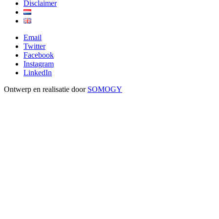
Disclaimer
Email
Twitter
Facebook
Instagram
LinkedIn
Ontwerp en realisatie door
SOMOGY