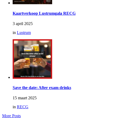
Kaartverkoop Lustrumgala RECG
3 april 2025
in
Lustrum
Save the date: After exam drinks
15 maart 2025
in
RECG
More Posts