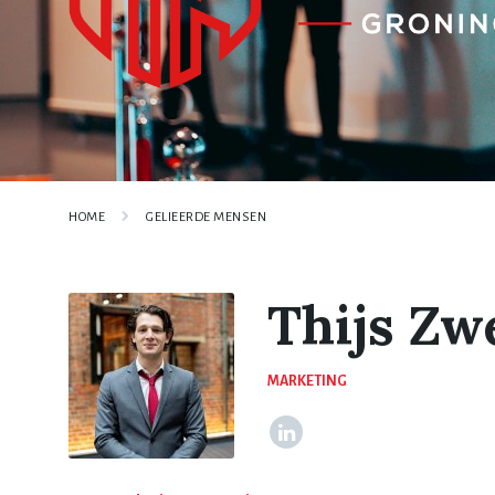
HOME
GELIEERDE MENSEN
Thijs Zw
MARKETING