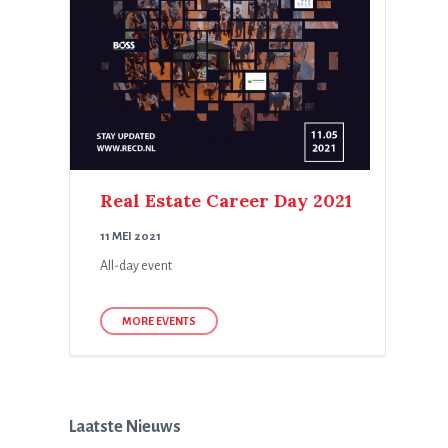
Real Estate Career Day 2021
11 MEI 2021
All-day event
MORE EVENTS
Laatste Nieuws