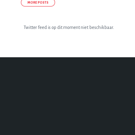
MORE POSTS
Twitter feed is op dit moment niet beschikbaar.