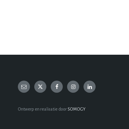
Ontwerp en realisatie door
SOMOGY