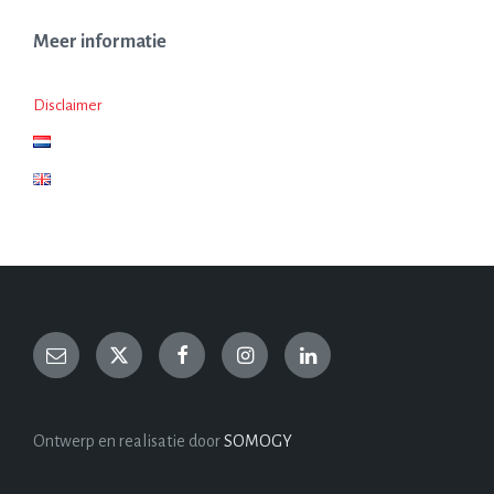
Meer informatie
Disclaimer
Ontwerp en realisatie door
SOMOGY