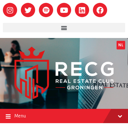
NL
Menu