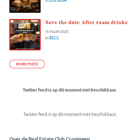
in
LUSTRUM
Save the date: After exam drinks
15 maart 2025
in
RECG
MORE POSTS
Twitter feed is op dit moment niet beschikbaar.
Twitter feed is op dit moment niet beschikbaar.
Over de Real Estate Club Groningen