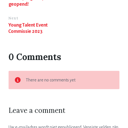
geopend!
Next
Young Talent Event
Commissie 2023
0 Comments
There are no comments yet
Leave a comment
Uw e-mailadres wordt niet gepubliceerd.
Vereiste velden zijn