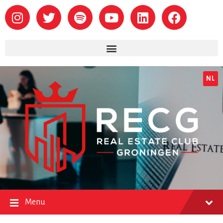
NL
Menu