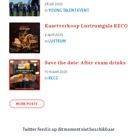
28 juli 2025
in
YOUNG TALENT EVENT
Kaartverkoop Lustrumgala RECG
3 april 2025
in
LUSTRUM
Save the date: After exam drinks
15 maart 2025
in
RECG
MORE POSTS
Twitter feed is op dit moment niet beschikbaar.