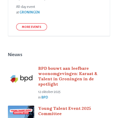
All-day event
at
GRONINGEN
MORE EVENTS
Nieuws
BPD bouwt aan leefbare
woonomgevingen: Karaat &
Talent in Groningen in de
spotlight
12 oktober 2025
in
BPD
Young Talent Event 2025
Committee