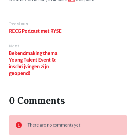
Previous
RECG Podcast met RYSE
Next
Bekendmaking thema
Young Talent Event &
inschrijvingen zijn
geopend!
0 Comments
There are no comments yet