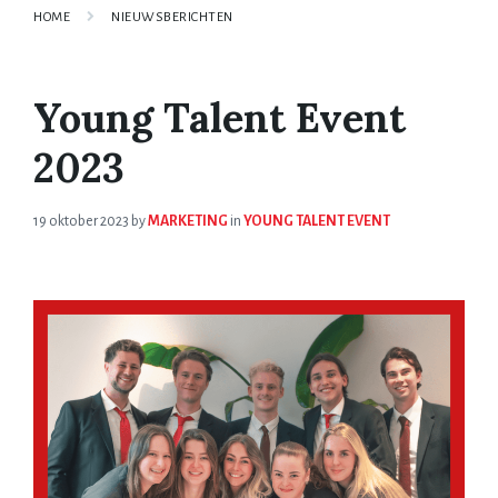
HOME
NIEUWSBERICHTEN
Young Talent Event
2023
19 oktober 2023
by
MARKETING
in
YOUNG TALENT EVENT