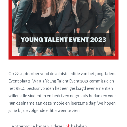
Op 22 september vond de achtste editie van het Jong Talent
Event plaats. Wij als Young Talent Event 2023 commissie en
het RECG bestuur vonden het een geslaagd evenement en
willen alle studenten en bedrijven nogmaals bedanken voor
hun deelname aan deze mooie en leerzame dag. We hopen
jullie bij de volgende editie weer te zien!
De aftermovie kan je via deze
link
bekijken.