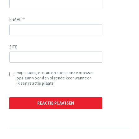
E-MAIL
*
SITE
Mijn naam, e-mail en site in deze browser
opslaan voor de volgende keer wanneer
ik een reactie plaats.