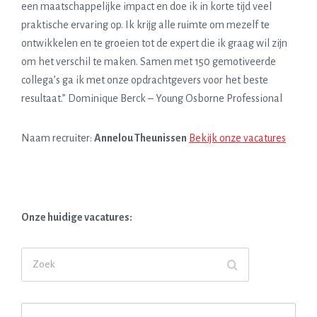
een maatschappelijke impact en doe ik in korte tijd veel
praktische ervaring op. Ik krijg alle ruimte om mezelf te
ontwikkelen en te groeien tot de expert die ik graag wil zijn
om het verschil te maken. Samen met 150 gemotiveerde
collega’s ga ik met onze opdrachtgevers voor het beste
resultaat.” Dominique Berck – Young Osborne Professional
Naam recruiter:
Annelou Theunissen
Bekijk onze vacatures
Onze huidige vacatures:
Z
O
E
K