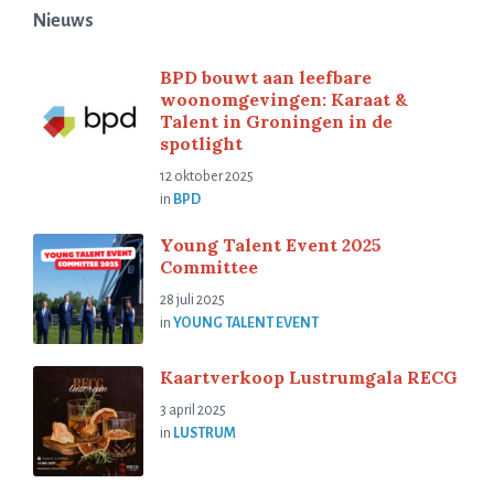
Nieuws
BPD bouwt aan leefbare
woonomgevingen: Karaat &
Talent in Groningen in de
spotlight
12 oktober 2025
in
BPD
Young Talent Event 2025
Committee
28 juli 2025
in
YOUNG TALENT EVENT
Kaartverkoop Lustrumgala RECG
3 april 2025
in
LUSTRUM