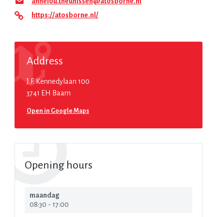
annelou.theunissen@atosborne.nl
https://atosborne.nl/
Address
J.F. Kennedylaan 100
3741 EH Baarn
Open in Google Maps
Opening hours
maandag
08:30
-
17:00