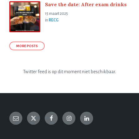
Save the date: After exam drinks
15 maart 2025
in
RECG
MORE POSTS
Twitter feed is op dit moment niet beschikbaar.