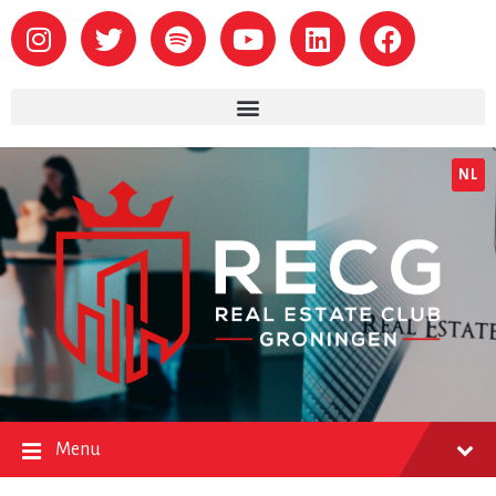
NL
Menu